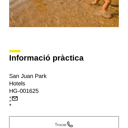
Informació pràctica
San Juan Park
Hotels
HG-001625
*
*
Trucar