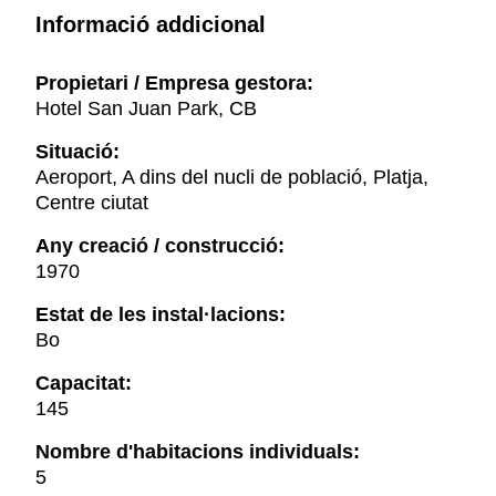
Informació addicional
Propietari / Empresa gestora:
Hotel San Juan Park, CB
Situació:
Aeroport, A dins del nucli de població, Platja,
Centre ciutat
Any creació / construcció:
1970
Estat de les instal·lacions:
Bo
Capacitat:
145
Nombre d'habitacions individuals:
5