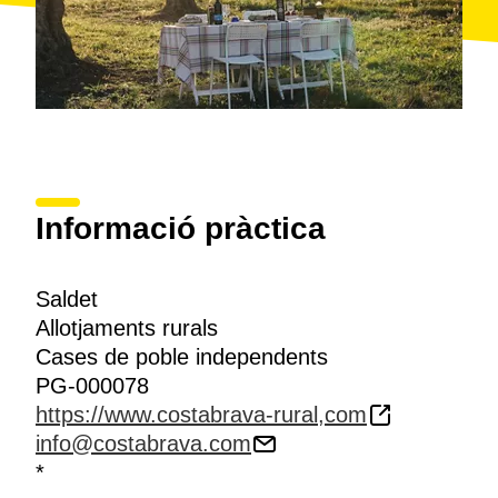
Informació pràctica
Saldet
Allotjaments rurals
Cases de poble independents
PG-000078
https://www.costabrava-rural,com
info@costabrava.com
*