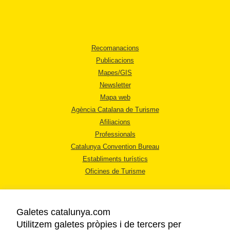
Recomanacions
Publicacions
Mapes/GIS
Newsletter
Mapa web
Agència Catalana de Turisme
Afiliacions
Professionals
Catalunya Convention Bureau
Establiments turístics
Oficines de Turisme
Galetes catalunya.com
Utilitzem galetes pròpies i de tercers per