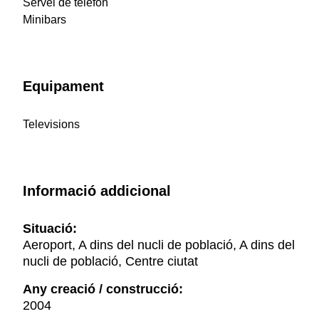
Servei de telèfon
Minibars
Equipament
Televisions
Informació addicional
Situació:
Aeroport, A dins del nucli de població, A dins del
nucli de població, Centre ciutat
Any creació / construcció:
2004