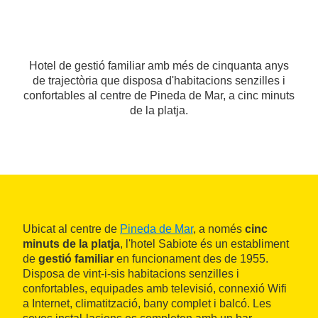
Hotel de gestió familiar amb més de cinquanta anys
de trajectòria que disposa d'habitacions senzilles i
confortables al centre de Pineda de Mar, a cinc minuts
de la platja.
Ubicat al centre de
Pineda de Mar
, a només
cinc
minuts de la platja
, l'hotel Sabiote és un establiment
de
gestió familiar
en funcionament des de 1955.
Disposa de vint-i-sis habitacions senzilles i
confortables, equipades amb televisió, connexió Wifi
a Internet, climatització, bany complet i balcó. Les