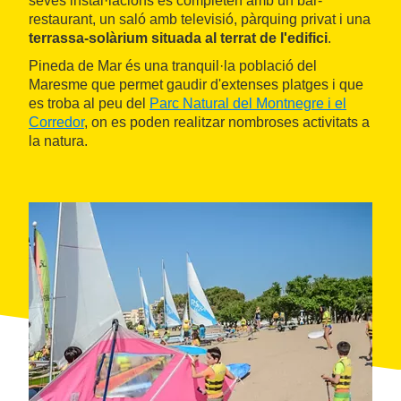
seves instal·lacions es completen amb un bar-
restaurant, un saló amb televisió, pàrquing privat i una
terrassa-solàrium situada al terrat de l'edifici
.
Pineda de Mar és una tranquil·la població del
Maresme que permet gaudir d'extenses platges i que
es troba al peu del
Parc Natural del Montnegre i el
Corredor
, on es poden realitzar nombroses activitats a
la natura.