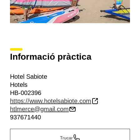
Informació pràctica
Hotel Sabiote
Hotels
HB-002396
https://www.hotelsabiote.com
htlmerce@gmail.com
937671440
Trucar