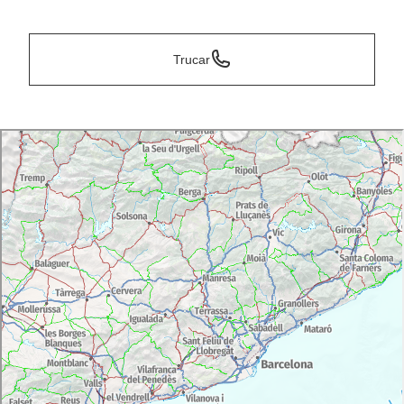
*
Trucar