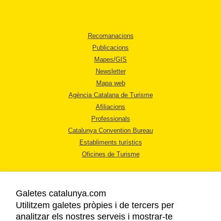
Recomanacions
Publicacions
Mapes/GIS
Newsletter
Mapa web
Agència Catalana de Turisme
Afiliacions
Professionals
Catalunya Convention Bureau
Establiments turístics
Oficines de Turisme
Galetes catalunya.com
Utilitzem galetes pròpies i de tercers per
analitzar els nostres serveis i mostrar-te