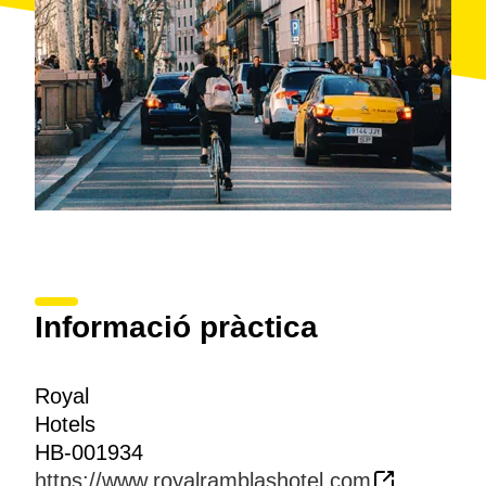
Informació pràctica
Royal
Hotels
HB-001934
https://www.royalramblashotel.com