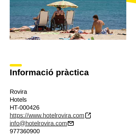
Informació pràctica
Rovira
Hotels
HT-000426
https://www.hotelrovira.com
info@hotelrovira.com
977360900