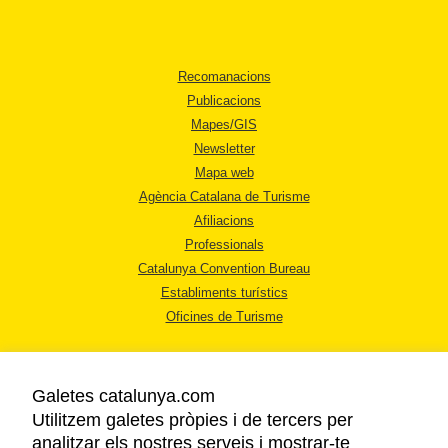
Recomanacions
Publicacions
Mapes/GIS
Newsletter
Mapa web
Agència Catalana de Turisme
Afiliacions
Professionals
Catalunya Convention Bureau
Establiments turístics
Oficines de Turisme
Galetes catalunya.com
Utilitzem galetes pròpies i de tercers per
analitzar els nostres serveis i mostrar-te