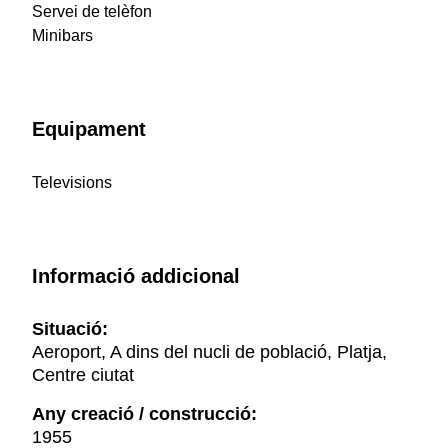
Servei de telèfon
Minibars
Equipament
Televisions
Informació addicional
Situació:
Aeroport, A dins del nucli de població, Platja,
Centre ciutat
Any creació / construcció:
1955