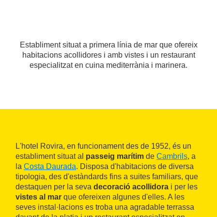
Establiment situat a primera línia de mar que ofereix
habitacions acollidores i amb vistes i un restaurant
especialitzat en cuina mediterrània i marinera.
L'hotel Rovira, en funcionament des de 1952, és un
establiment situat al
passeig marítim
de
Cambrils
, a
la
Costa Daurada
. Disposa d'habitacions de diversa
tipologia, des d'estàndards fins a suites familiars, que
destaquen per la seva
decoració acollidora
i per les
vistes al mar
que ofereixen algunes d'elles. A les
seves instal·lacions es troba una agradable terrassa