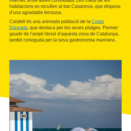
Internet, entre altres comoditats. Les claus de les
habitacions es recullen al bar Casanova, que disposa
d'una agradable terrassa.
Calafell és una animada població de la
Costa
Daurada
, que destaca per les seves platges. Permet
gaudir de l'ampli litoral d'aquesta zona de Catalunya,
també coneguda per la seva gastronomia marinera.