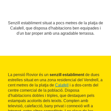
Senzill establiment situat a pocs metres de la platja de
Calafell, que disposa d'habitacions ben equipades i
d'un bar proper amb una agradable terrassa.
La pensió Rovior és un
senzill establiment
de dues
estrelles situat en una zona residencial del Vendrell, a
cent metres de la platja de
Calafell
i a dos-cents del
centre comercial de la població. Disposa
d'habitacions dobles i triples, que destaquen pels
estampats acolorits dels teixits. Compten amb
televisió, calefacció, bany privat i connexió wifi a