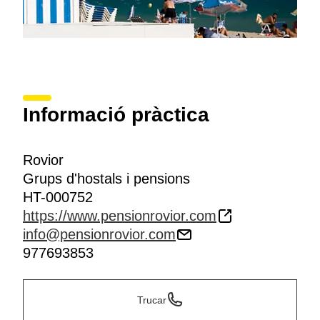
Informació pràctica
Rovior
Grups d'hostals i pensions
HT-000752
https://www.pensionrovior.com
info@pensionrovior.com
977693853
Trucar