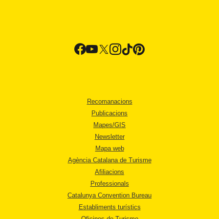
Recomanacions
Publicacions
Mapes/GIS
Newsletter
Mapa web
Agència Catalana de Turisme
Afiliacions
Professionals
Catalunya Convention Bureau
Establiments turístics
Oficines de Turisme