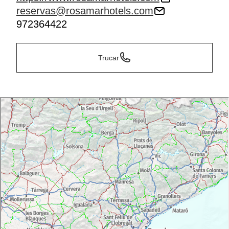
reservas@rosamarhotels.com
972364422
Trucar