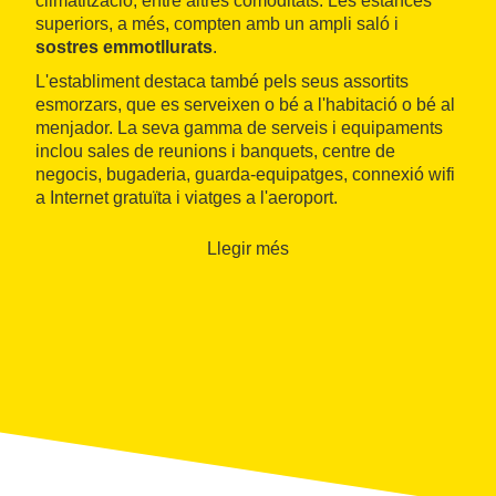
climatització, entre altres comoditats. Les estances
superiors, a més, compten amb un ampli saló i
sostres emmotllurats
.
L'establiment destaca també pels seus assortits
esmorzars, que es serveixen o bé a l'habitació o bé al
menjador. La seva gamma de serveis i equipaments
inclou sales de reunions i banquets, centre de
negocis, bugaderia, guarda-equipatges, connexió wifi
a Internet gratuïta i viatges a l'aeroport.
Llegir més