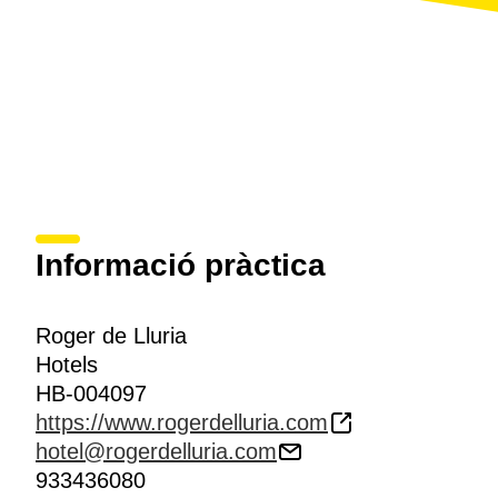
Informació pràctica
Roger de Lluria
Hotels
HB-004097
https://www.rogerdelluria.com
hotel@rogerdelluria.com
933436080