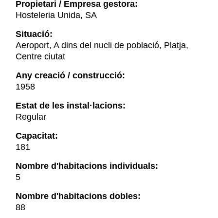
Propietari / Empresa gestora:
Hosteleria Unida, SA
Situació:
Aeroport, A dins del nucli de població, Platja,
Centre ciutat
Any creació / construcció:
1958
Estat de les instal·lacions:
Regular
Capacitat:
181
Nombre d'habitacions individuals:
5
Nombre d'habitacions dobles:
88