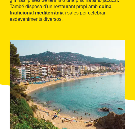
gimnàs, pistes de tennis o una piscina amb jacuzzi.
També disposa d'un restaurant propi amb
cuina
tradicional mediterrània
i sales per celebrar
esdeveniments diversos.