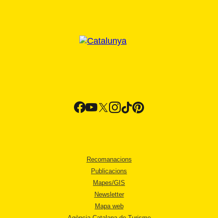
Recomanacions
Publicacions
Mapes/GIS
Newsletter
Mapa web
Agència Catalana de Turisme