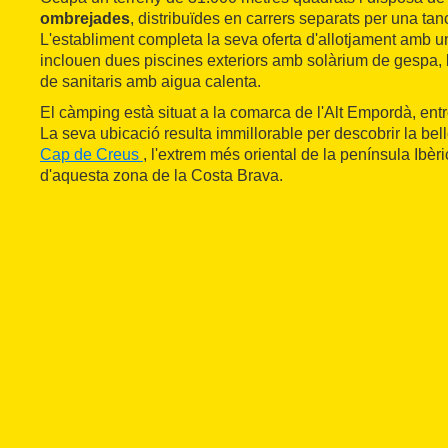
ombrejades
, distribuïdes en carrers separats per una tan
L'establiment completa la seva oferta d'allotjament amb u
inclouen dues piscines exteriors amb solàrium de gespa, b
de sanitaris amb aigua calenta.
El càmping està situat a la comarca de l'Alt Empordà, entr
La seva ubicació resulta immillorable per descobrir la bel
Cap de Creus
, l'extrem més oriental de la península Ibèri
d'aquesta zona de la Costa Brava.