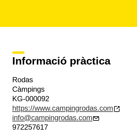
Informació pràctica
Rodas
Càmpings
KG-000092
https://www.campingrodas.com
info@campingrodas.com
972257617