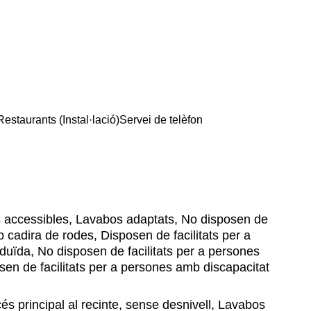
Restaurants (Instal·lació)
Servei de telèfon
 accessibles, Lavabos adaptats, No disposen de
b cadira de rodes, Disposen de facilitats per a
duïda, No disposen de facilitats per a persones
en de facilitats per a persones amb discapacitat
s principal al recinte, sense desnivell, Lavabos