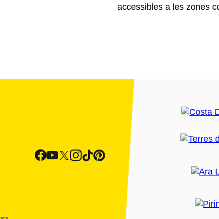
accessibles a les zones c
ics