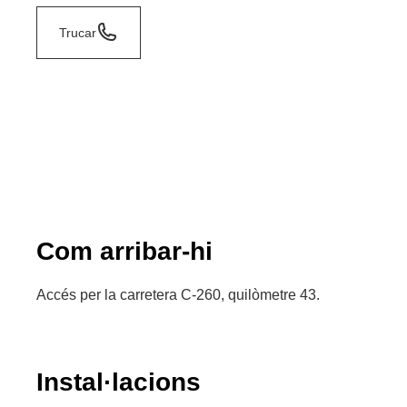
Trucar
Com arribar-hi
Accés per la carretera C-260, quilòmetre 43.
Instal·lacions