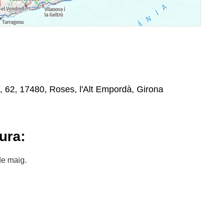
, 62, 17480, Roses, l'Alt Empordà, Girona
ura:
de maig.