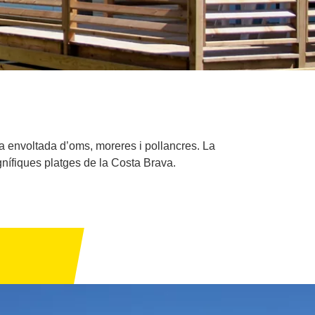
a envoltada d’oms, moreres i pollancres. La
gnífiques platges de la Costa Brava.