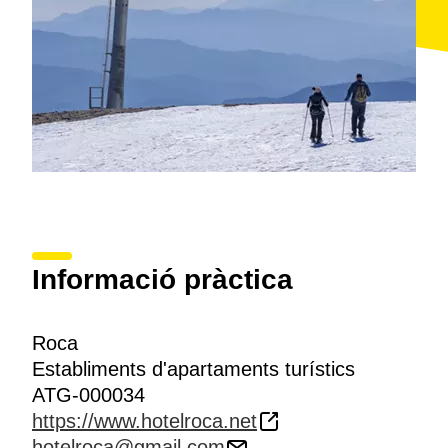
Informació pràctica
Roca
Establiments d'apartaments turístics
ATG-000034
https://www.hotelroca.net
hotelroca@gmail.com