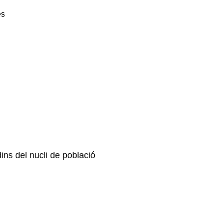
es
dins del nucli de població