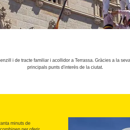
nzill i de tracte familiar i acollidor a Terrassa. Gràcies a la seva
principals punts d'interès de la ciutat.
ranta minuts de
s combinen per oferir