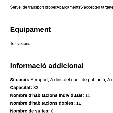
Servei de transport proper
Aparcaments
S'accepten target
Equipament
Televisions
Informació addicional
Situació:
Aeroport, A dins del nucli de població, A 
Capacitat:
33
Nombre d'habitacions individuals:
11
Nombre d'habitacions dobles:
11
Nombre de suites:
0