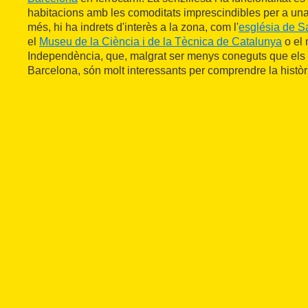
habitacions amb les comoditats imprescindibles per a un
més, hi ha indrets d'interès a la zona, com l'
església de S
el
Museu de la Ciència i de la Tècnica de Catalunya
o el 
Independència, que, malgrat ser menys coneguts que el
Barcelona, són molt interessants per comprendre la històri