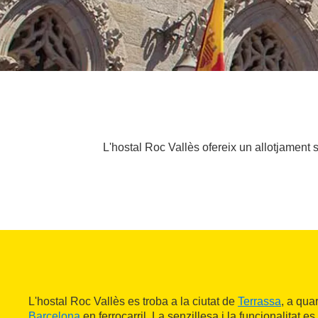
L'hostal Roc Vallès ofereix un allotjament se
L'hostal Roc Vallès es troba a la ciutat de
Terrassa
, a qua
Barcelona
en ferrocarril. La senzillesa i la funcionalitat e