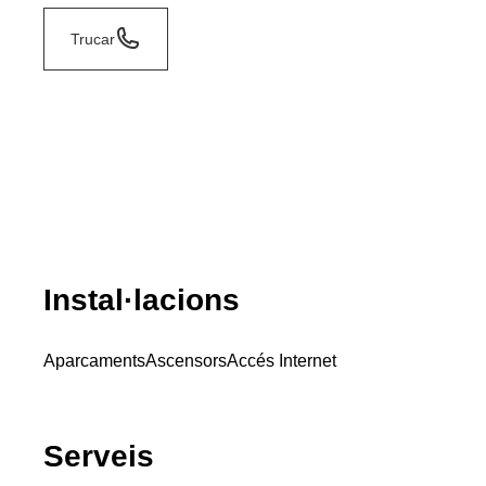
Trucar
Instal·lacions
Aparcaments
Ascensors
Accés Internet
Serveis