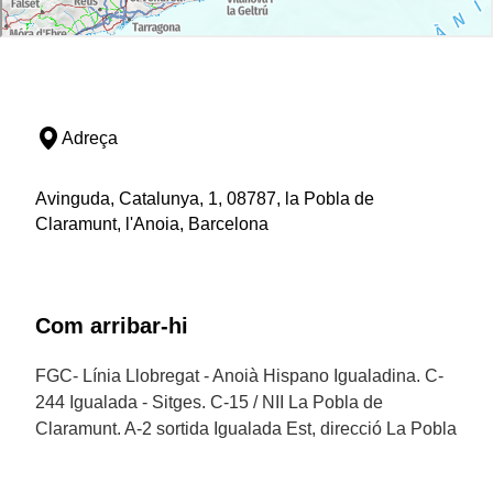
Adreça
Avinguda, Catalunya, 1, 08787, la Pobla de
Claramunt, l'Anoia, Barcelona
Com arribar-hi
FGC- Línia Llobregat - Anoià Hispano Igualadina. C-
244 Igualada - Sitges. C-15 / NII La Pobla de
Claramunt. A-2 sortida Igualada Est, direcció La Pobla