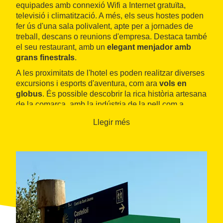
equipades amb connexió Wifi a Internet gratuïta,
televisió i climatització. A més, els seus hostes poden
fer ús d'una sala polivalent, apte per a jornades de
treball, descans o reunions d'empresa. Destaca també
el seu restaurant, amb un
elegant menjador amb
grans finestrals
.
A les proximitats de l'hotel es poden realitzar diverses
excursions i esports d'aventura, com ara
vols en
globus
. És possible descobrir la rica història artesana
de la comarca, amb la indústria de la pell com a
protagonista.
Llegir més