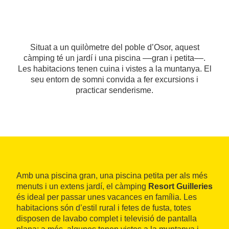
Situat a un quilòmetre del poble d’Osor, aquest
càmping té un jardí i una piscina ––gran i petita––.
Les habitacions tenen cuina i vistes a la muntanya. El
seu entorn de somni convida a fer excursions i
practicar senderisme.
Amb una piscina gran, una piscina petita per als més
menuts i un extens jardí, el càmping
Resort Guilleries
és ideal per passar unes vacances en família. Les
habitacions són d’estil rural i fetes de fusta, totes
disposen de lavabo complet i televisió de pantalla