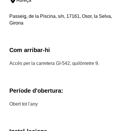
Adreça
Passeig, de la Piscina, s/n, 17161, Osor, la Selva,
Girona
Com arribar-hi
Accés per la carretera GI-542, quilòmetre 9.
Període d'obertura:
Obert tot l'any