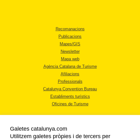
Recomanacions
Publicacions
Mapes/GIS
Newsletter
Mapa web
Agència Catalana de Turisme
Afiliacions
Professionals
Catalunya Convention Bureau
Establiments turístics
Oficines de Turisme
Galetes catalunya.com
Utilitzem galetes pròpies i de tercers per