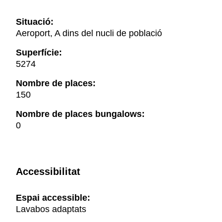
Situació:
Aeroport, A dins del nucli de població
Superfície:
5274
Nombre de places:
150
Nombre de places bungalows:
0
Accessibilitat
Espai accessible:
Lavabos adaptats