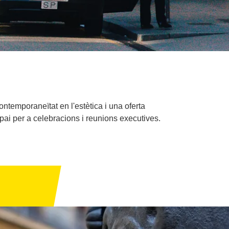
ontemporaneïtat en l'estètica i una oferta
spai per a celebracions i reunions executives.