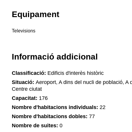
Equipament
Televisions
Informació addicional
Classificació:
Edificis d'interès històric
Situació:
Aeroport, A dins del nucli de població, A d
Centre ciutat
Capacitat:
176
Nombre d'habitacions individuals:
22
Nombre d'habitacions dobles:
77
Nombre de suites:
0