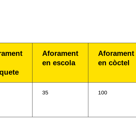
rament
Aforament
Aforament
en escola
en còctel
quete
35
100