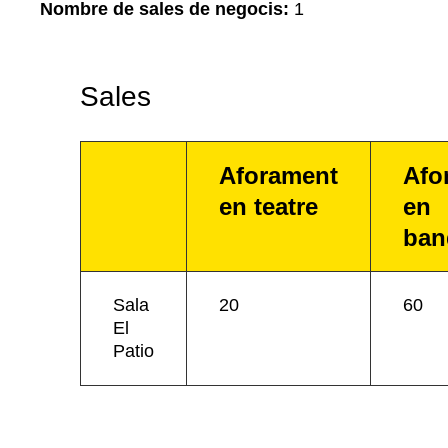
Nombre de sales de negocis:
1
Sales
Aforament
Afo
en teatre
en
ban
Sala
20
60
El
Patio