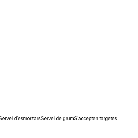
Servei d'esmorzars
Servei de grum
S'accepten targetes