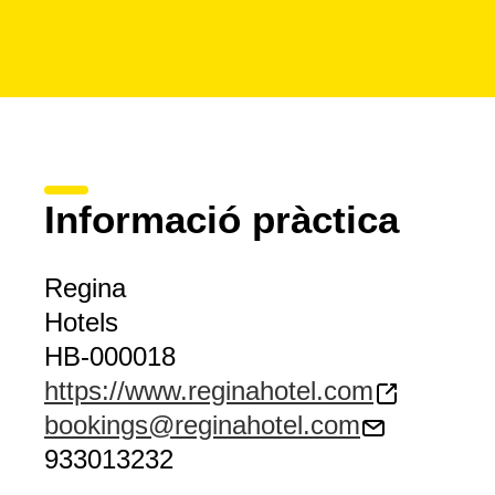
Informació pràctica
Regina
Hotels
HB-000018
https://www.reginahotel.com
bookings@reginahotel.com
933013232