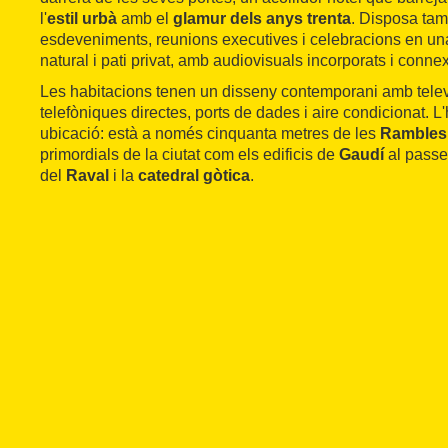
l'
estil urbà
amb el
glamur dels anys trenta
. Disposa tam
esdeveniments, reunions executives i celebracions en u
natural i pati privat, amb audiovisuals incorporats i connex
Les habitacions tenen un disseny contemporani amb televis
telefòniques directes, ports de dades i aire condicionat. L'
ubicació: està a només cinquanta metres de les
Rambles
primordials de la ciutat com els edificis de
Gaudí
al passe
del
Raval
i la
catedral gòtica
.