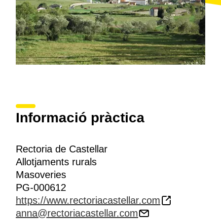
Informació pràctica
Rectoria de Castellar
Allotjaments rurals
Masoveries
PG-000612
https://www.rectoriacastellar.com
anna@rectoriacastellar.com