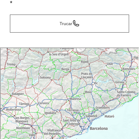
*
Trucar