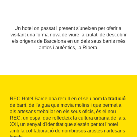
Un hotel on passat i present s'uneixen per oferir al
visitant una forma nova de viure la ciutat, de descobrir
els orígens de Barcelona en un dels seus barris més
antics i autèntics, la Ribera.
REC Hotel Barcelona recull en el seu nom la
tradició
de barri, de l'aigua que movia molins i que permetia
als artesans treballar en els seus oficis, és el nou
REC, un espai que reflecteix la cultura urbana de la s.
XXI, un senyal d'identitat que s'estén per tot l'hotel
amb la col·laboració de nombrosos artistes i artesans