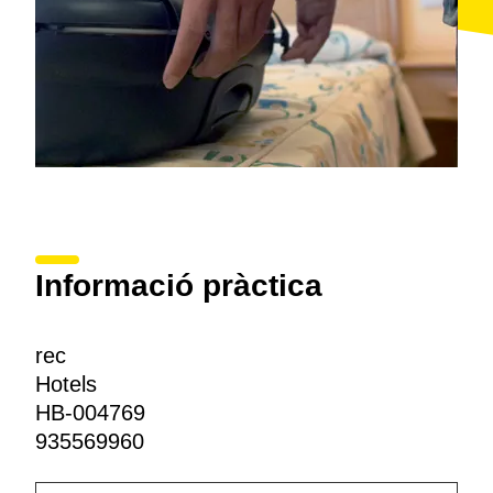
Informació pràctica
rec
Hotels
HB-004769
935569960