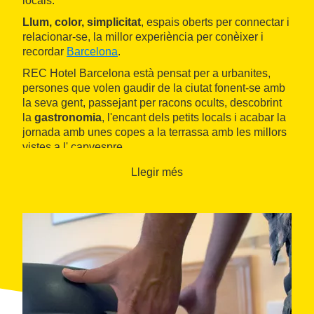
locals.
Llum, color, simplicitat
, espais oberts per connectar i
relacionar-se, la millor experiència per conèixer i
recordar
Barcelona
.
REC Hotel Barcelona està pensat per a urbanites,
persones que volen gaudir de la ciutat fonent-se amb
la seva gent, passejant per racons ocults, descobrint
la
gastronomia
, l'encant dels petits locals i acabar la
jornada amb unes copes a la terrassa amb les millors
vistes a l' capvespre.
Llegir més