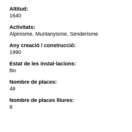
Altitud:
1640
Activitats:
Alpinisme, Muntanyisme, Senderisme
Any creació / construcció:
1990
Estat de les instal·lacions:
Bo
Nombre de places:
48
Nombre de places lliures:
8