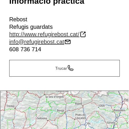
Informació pràctica
Rebost
Refugis guardats
http://www.refugirebost.cat/
info@refugirebost.cat
608 736 714
Trucar