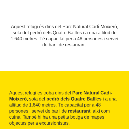
Aquest refugi és dins del Parc Natural Cadí-Moixeró,
sota del pedró dels Quatre Batlles i a una altitud de
1.640 metres. Té capacitat per a 48 persones i servei
de bar i de restaurant.
Aquest refugi es troba dins del
Parc Natural Cadí-
Moixeró
, sota del
pedró dels Quatre Batlles
i a una
altitud de 1.640 metres. Té capacitat per a 48
persones i servei de bar i de
restaurant
, així com
cuina. També hi ha una petita botiga de mapes i
objectes per a excursionistes.