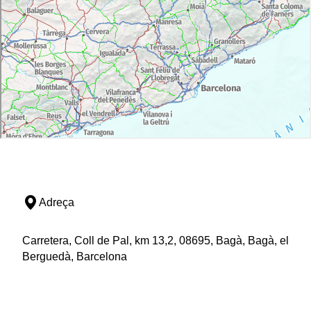
Adreça
Carretera, Coll de Pal, km 13,2, 08695, Bagà, Bagà, el
Berguedà, Barcelona