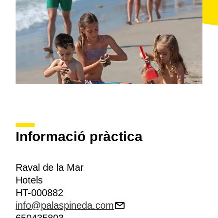
Informació pràctica
Raval de la Mar
Hotels
HT-000882
info@palaspineda.com