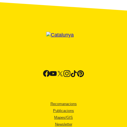
Recomanacions
Publicacions
Mapes/GIS
Newsletter