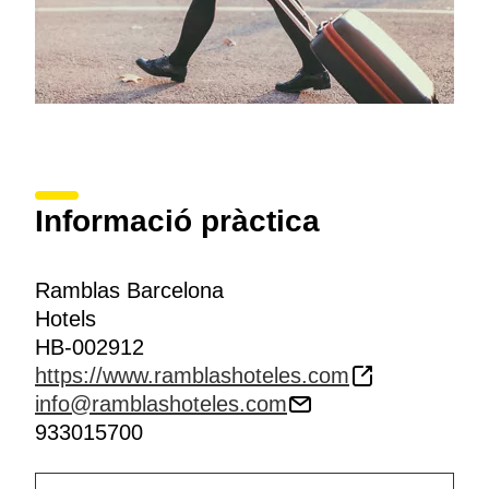
Informació pràctica
Ramblas Barcelona
Hotels
HB-002912
https://www.ramblashoteles.com
info@ramblashoteles.com
933015700