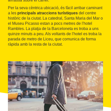
terrassa sobre el carrer.
Per la seva cèntrica ubicació, és fàcil arribar caminant
a les
principals atraccions turístiques
del centre
històric de la ciutat. La catedral, Santa Maria del Mar o
el Museu Picasso estan a pocs metres de l'hotel
Rambles. La platja de la Barceloneta es troba a uns
quinze minuts a peu. Als voltants de l'hotel es troba la
parada de metro de Liceu, que comunica de forma
ràpida amb la resta de la ciutat.