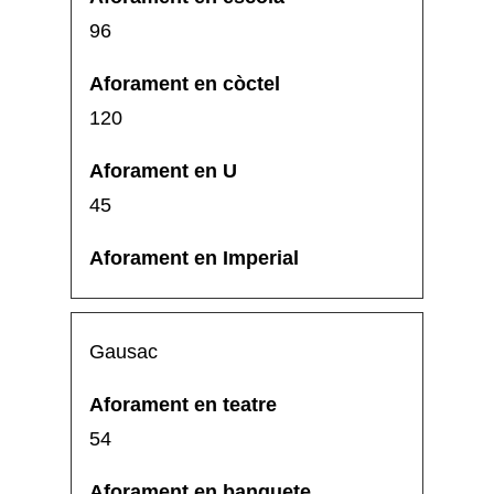
96
120
45
Gausac
54