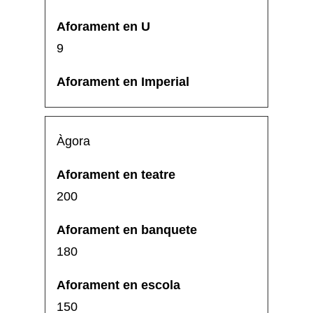
9
Àgora
200
180
150