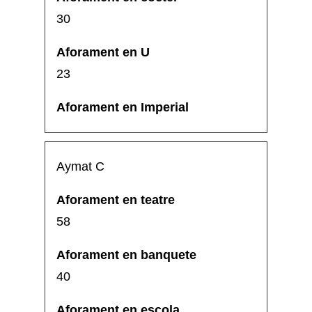
30
23
Aymat C
58
40