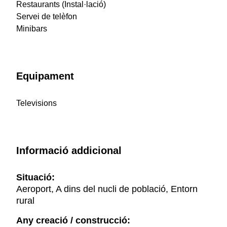
Restaurants (Instal·lació)
Servei de telèfon
Minibars
Equipament
Televisions
Informació addicional
Situació:
Aeroport, A dins del nucli de població, Entorn
rural
Any creació / construcció: