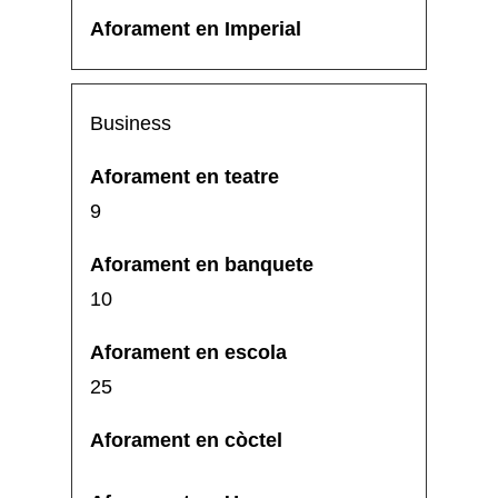
Business
9
10
25