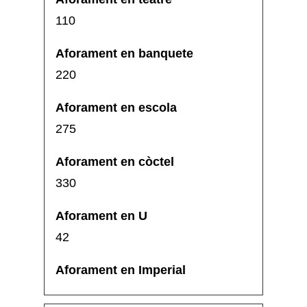
110
220
275
330
42