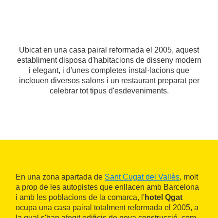
Ubicat en una casa pairal reformada el 2005, aquest
establiment disposa d'habitacions de disseny modern
i elegant, i d'unes completes instal·lacions que
inclouen diversos salons i un restaurant preparat per
celebrar tot tipus d'esdeveniments.
En una zona apartada de
Sant Cugat del Vallès
, molt
a prop de les autopistes que enllacen amb Barcelona
i amb les poblacions de la comarca, l'
hotel Qgat
ocupa una casa pairal totalment reformada el 2005, a
la qual s'han afegit edificis de nova construcció, com