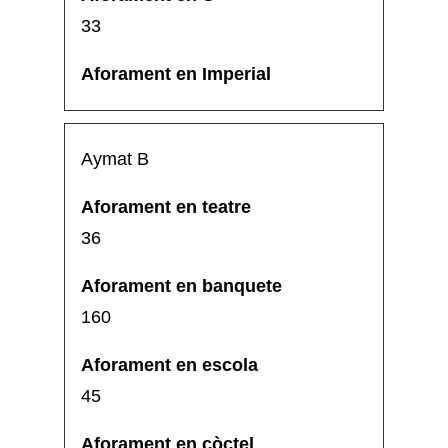
33
Aymat B
36
160
45