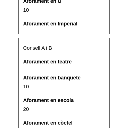
10
Consell A i B
10
20