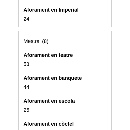
24
Mestral (8)
53
44
25