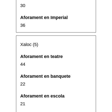
30
36
Xaloc (5)
44
22
21