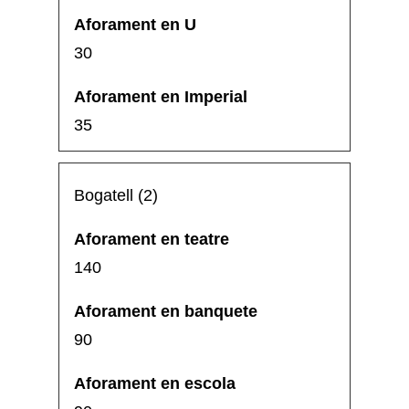
30
35
Bogatell (2)
140
90