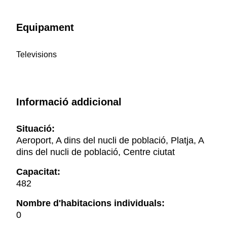
Equipament
Televisions
Informació addicional
Situació:
Aeroport, A dins del nucli de població, Platja, A
dins del nucli de població, Centre ciutat
Capacitat:
482
Nombre d'habitacions individuals:
0