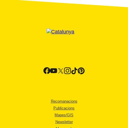
Recomanacions
Publicacions
Mapes/GIS
Newsletter