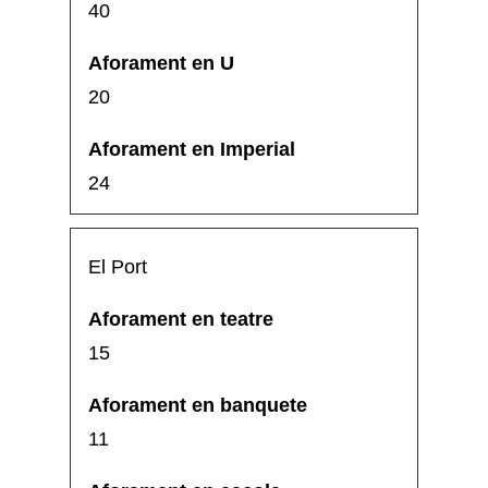
40
20
24
El Port
15
11