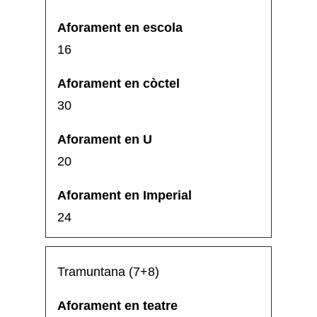
16
30
20
24
Tramuntana (7+8)