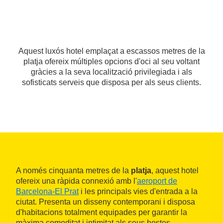
Aquest luxós hotel emplaçat a escassos metres de la
platja ofereix múltiples opcions d'oci al seu voltant
gràcies a la seva localització privilegiada i als
sofisticats serveis que disposa per als seus clients.
A només cinquanta metres de la
platja
, aquest hotel
ofereix una ràpida connexió amb l'
aeroport de
Barcelona-El Prat
i les principals vies d'entrada a la
ciutat. Presenta un disseny contemporani i disposa
d'habitacions totalment equipades per garantir la
màxima comoditat i intimitat als seus hostes.