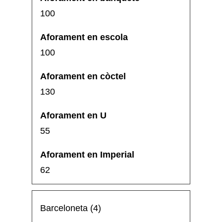
100
100
130
55
62
Barceloneta (4)