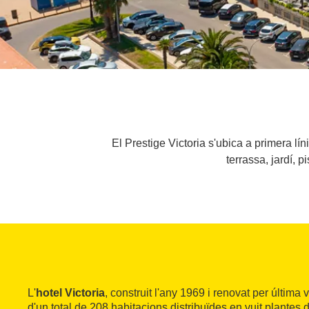
El Prestige Victoria s'ubica a primera l
terrassa, jardí, p
L'
hotel Victoria
, construit l'any 1969 i renovat per últim
d'un total de 208 habitacions distribuïdes en vuit plantes d