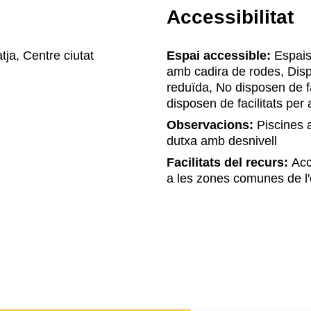
Accessibilitat
tja, Centre ciutat
Espai accessible:
Espais 
amb cadira de rodes, Disp
reduïda, No disposen de f
disposen de facilitats pe
Observacions:
Piscines a
dutxa amb desnivell
Facilitats del recurs:
Accé
a les zones comunes de l'