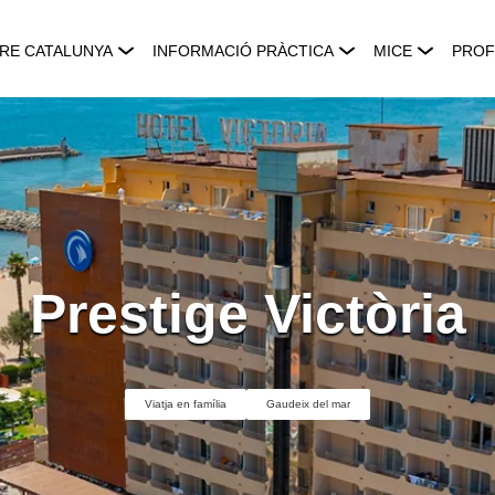
RE CATALUNYA
INFORMACIÓ PRÀCTICA
MICE
PROF
Prestige Victòria
Viatja en família
Gaudeix del mar