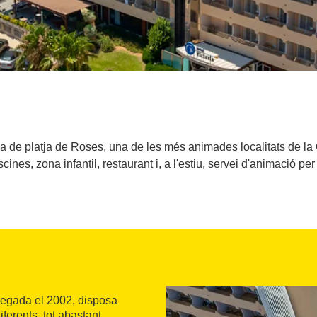
ínia de platja de Roses, una de les més animades localitats de 
iscines, zona infantil, restaurant i, a l'estiu, servei d'animació per
a vegada el 2002, disposa
iferents, tot abastant