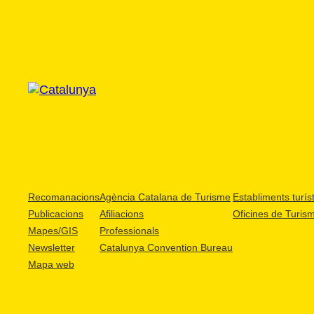
Recomanacions
Agència Catalana de Turisme
Establiments turíst
Publicacions
Afiliacions
Oficines de Turis
Mapes/GIS
Professionals
Newsletter
Catalunya Convention Bureau
Mapa web