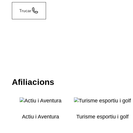
Trucar
Afiliacions
Actiu i Aventura
Turisme esportiu i golf