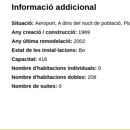
Informació addicional
Situació:
Aeroport, A dins del nucli de població, Pla
Any creació / construcció:
1969
Any última remodelació:
2002
Estat de les instal·lacions:
Bo
Capacitat:
416
Nombre d'habitacions individuals:
0
Nombre d'habitacions dobles:
208
Nombre de suites:
0