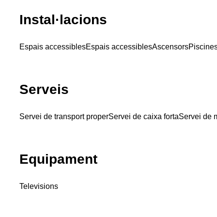
Instal·lacions
Espais accessibles
Espais accessibles
Ascensors
Piscine
Serveis
Servei de transport proper
Servei de caixa forta
Servei de 
Equipament
Televisions