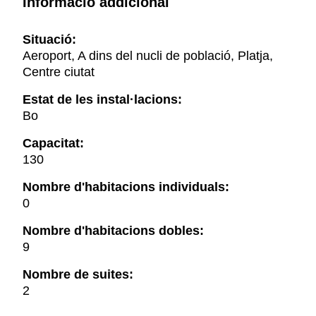
Informació addicional
Situació:
Aeroport, A dins del nucli de població, Platja,
Centre ciutat
Estat de les instal·lacions:
Bo
Capacitat:
130
Nombre d'habitacions individuals:
0
Nombre d'habitacions dobles:
9
Nombre de suites:
2