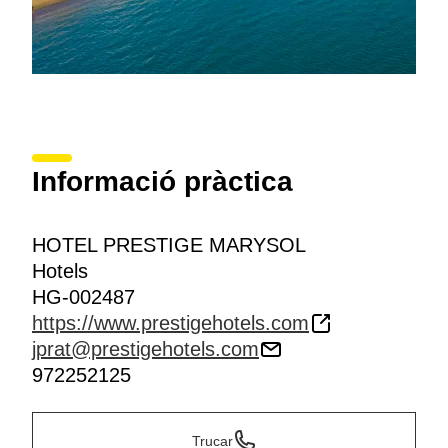
Informació pràctica
HOTEL PRESTIGE MARYSOL
Hotels
HG-002487
https://www.prestigehotels.com
jprat@prestigehotels.com
972252125
Trucar