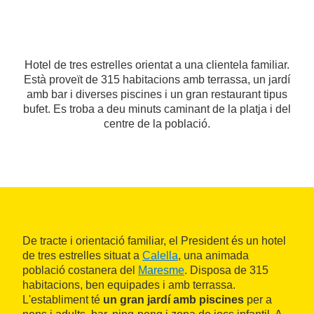
Hotel de tres estrelles orientat a una clientela familiar.
Està proveït de 315 habitacions amb terrassa, un jardí
amb bar i diverses piscines i un gran restaurant tipus
bufet. Es troba a deu minuts caminant de la platja i del
centre de la població.
De tracte i orientació familiar, el President és un hotel
de tres estrelles situat a
Calella
, una animada
població costanera del
Maresme
. Disposa de 315
habitacions, ben equipades i amb terrassa.
L'establiment té
un gran jardí amb piscines
per a