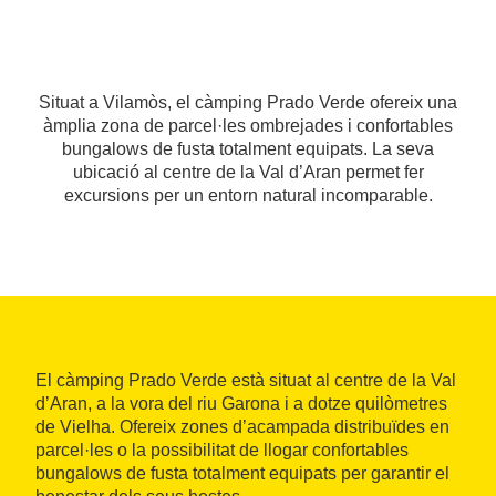
Situat a Vilamòs, el càmping Prado Verde ofereix una
àmplia zona de parcel·les ombrejades i confortables
bungalows de fusta totalment equipats. La seva
ubicació al centre de la Val d’Aran permet fer
excursions per un entorn natural incomparable.
El càmping Prado Verde està situat al centre de la Val
d’Aran, a la vora del riu Garona i a dotze quilòmetres
de Vielha. Ofereix zones d’acampada distribuïdes en
parcel·les o la possibilitat de llogar confortables
bungalows de fusta totalment equipats per garantir el