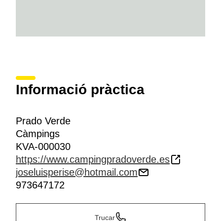
Informació pràctica
Prado Verde
Càmpings
KVA-000030
https://www.campingpradoverde.es
joseluisperise@hotmail.com
973647172
Trucar