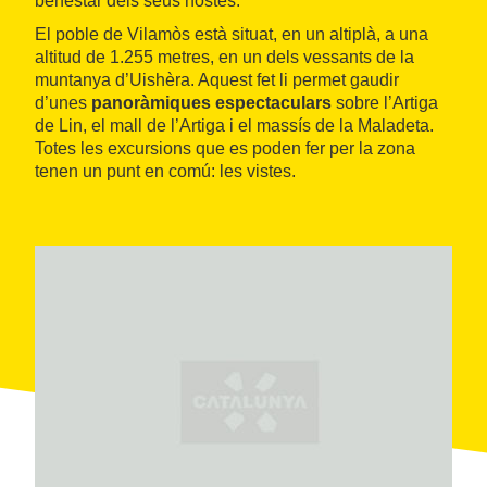
benestar dels seus hostes.
El poble de Vilamòs està situat, en un altiplà, a una
altitud de 1.255 metres, en un dels vessants de la
muntanya d’Uishèra. Aquest fet li permet gaudir
d’unes
panoràmiques espectaculars
sobre l’Artiga
de Lin, el mall de l’Artiga i el massís de la Maladeta.
Totes les excursions que es poden fer per la zona
tenen un punt en comú: les vistes.