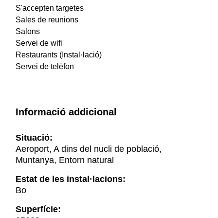
S'accepten targetes
Sales de reunions
Salons
Servei de wifi
Restaurants (Instal·lació)
Servei de telèfon
Informació addicional
Situació:
Aeroport, A dins del nucli de població,
Muntanya, Entorn natural
Estat de les instal·lacions:
Bo
Superfície: