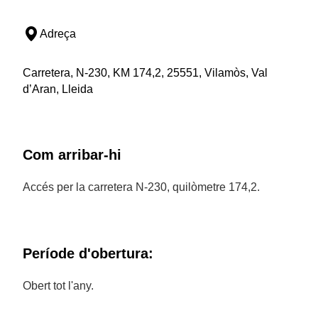
Adreça
Carretera, N-230, KM 174,2, 25551, Vilamòs, Val
d’Aran, Lleida
Com arribar-hi
Accés per la carretera N-230, quilòmetre 174,2.
Període d'obertura:
Obert tot l'any.