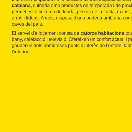
catalana
, cuinada amb productes de temporada i de proxi
permet escollir cuina de fonda, peixos de la costa, marisc,
arròs i fideus. A més, disposa d'una bodega amb una comp
caves del país.
El servei d'allotjament consta de
catorze habitacions
tot
bany, calefacció i televisió. Ofereixen un confort actual i
gaudeixin dels nombrosos punts d'interès de l'entorn, tan
l'interior.