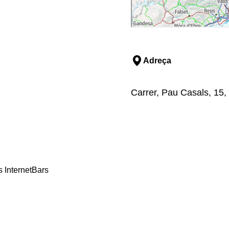
Adreça
Carrer, Pau Casals, 15, 
 Internet
Bars