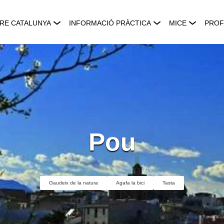
RE CATALUNYA
INFORMACIÓ PRÀCTICA
MICE
PROF
Pou
Gaudeix de la natura
Agafa la bici
Tasta