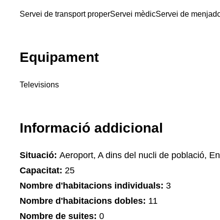
Servei de transport proper
Servei mèdic
Servei de menjad
Equipament
Televisions
Informació addicional
Situació:
Aeroport, A dins del nucli de població, Ent
Capacitat:
25
Nombre d'habitacions individuals:
3
Nombre d'habitacions dobles:
11
Nombre de suites:
0