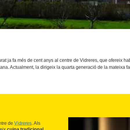
at ja fa més de cent anys al centre de Vidreres, que ofereix hab
ana. Actualment, la dirigeix la quarta generació de la mateixa fa
ntre de
Vidreres
. Als
veix
cuina tradicional