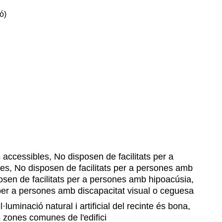
ó)
accessibles, No disposen de facilitats per a
es, No disposen de facilitats per a persones amb
osen de facilitats per a persones amb hipoacúsia,
 per a persones amb discapacitat visual o ceguesa
l·luminació natural i artificial del recinte és bona,
 zones comunes de l'edifici