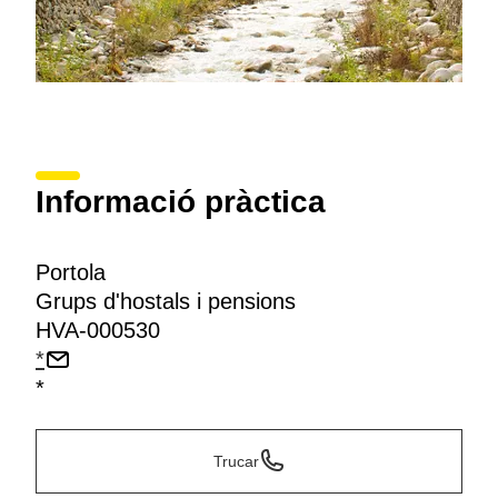
Informació pràctica
Portola
Grups d'hostals i pensions
HVA-000530
*
*
Trucar