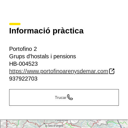
Informació pràctica
Portofino 2
Grups d'hostals i pensions
HB-004523
https://www.portofinoarenysdemar.com
937922703
Trucar