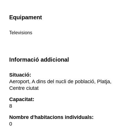
Equipament
Televisions
Informació addicional
Situació:
Aeroport, A dins del nucli de població, Platja,
Centre ciutat
Capacitat:
8
Nombre d'habitacions individuals:
0