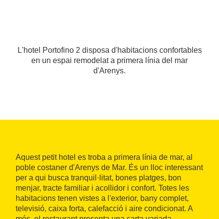
L'hotel Portofino 2 disposa d'habitacions confortables
en un espai remodelat a primera línia del mar
d'Arenys.
Aquest petit hotel es troba a primera línia de mar, al
poble costaner d'Arenys de Mar. És un lloc interessant
per a qui busca tranquil·litat, bones platges, bon
menjar, tracte familiar i acollidor i confort. Totes les
habitacions tenen vistes a l'exterior, bany complet,
televisió, caixa forta, calefacció i aire condicionat. A
més, el restaurant presenta una carta variada,