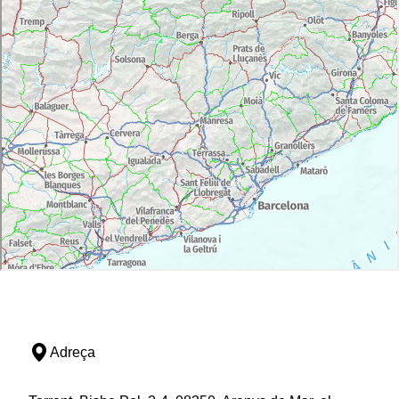
Adreça