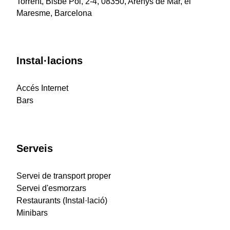
Torrent, Bisbe Pol, 2-4, 08350, Arenys de Mar, el
Maresme, Barcelona
Instal·lacions
Accés Internet
Bars
Serveis
Servei de transport proper
Servei d'esmorzars
Restaurants (Instal·lació)
Minibars