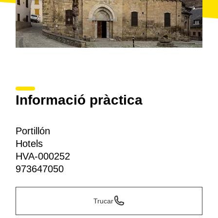
Informació pràctica
Portillón
Hotels
HVA-000252
973647050
Trucar