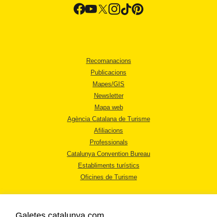
Recomanacions
Publicacions
Mapes/GIS
Newsletter
Mapa web
Agència Catalana de Turisme
Afiliacions
Professionals
Catalunya Convention Bureau
Establiments turístics
Oficines de Turisme
Galetes catalunya.com