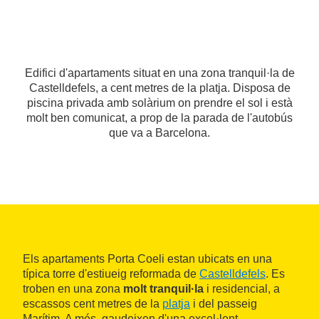
Edifici d'apartaments situat en una zona tranquil·la de
Castelldefels, a cent metres de la platja. Disposa de
piscina privada amb solàrium on prendre el sol i està
molt ben comunicat, a prop de la parada de l'autobús
que va a Barcelona.
Els apartaments Porta Coeli estan ubicats en una
típica torre d'estiueig reformada de
Castelldefels
. Es
troben en una zona
molt tranquil·la
i residencial, a
escassos cent metres de la
platja
i del passeig
Marítim. A més, gaudeixen d'una excel·lent