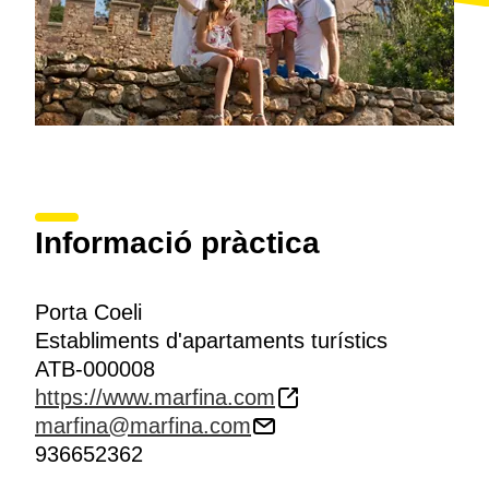
Informació pràctica
Porta Coeli
Establiments d'apartaments turístics
ATB-000008
https://www.marfina.com
marfina@marfina.com
936652362