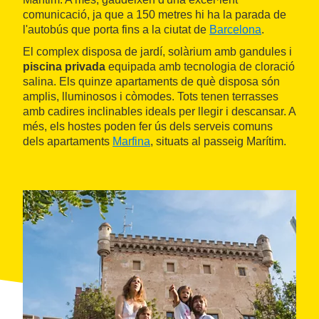
comunicació, ja que a 150 metres hi ha la parada de
l'autobús que porta fins a la ciutat de
Barcelona
.
El complex disposa de jardí, solàrium amb gandules i
piscina privada
equipada amb tecnologia de cloració
salina. Els quinze apartaments de què disposa són
amplis, lluminosos i còmodes. Tots tenen terrasses
amb cadires inclinables ideals per llegir i descansar. A
més, els hostes poden fer ús dels serveis comuns
dels apartaments
Marfina
, situats al passeig Marítim.