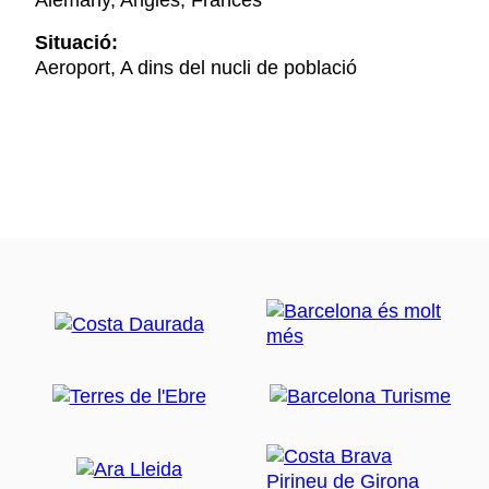
Alemany, Anglès, Francès
Situació:
Aeroport, A dins del nucli de població