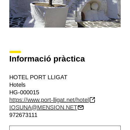
Informació pràctica
HOTEL PORT LLIGAT
Hotels
HG-000015
https://www.port-lligat.net/hotel
IOSUNA@MENSION.NET
972673111