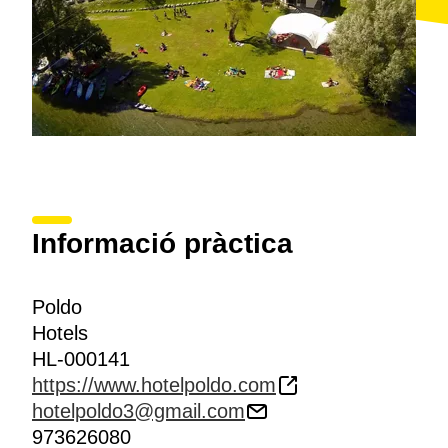
Informació pràctica
Poldo
Hotels
HL-000141
https://www.hotelpoldo.com
hotelpoldo3@gmail.com
973626080