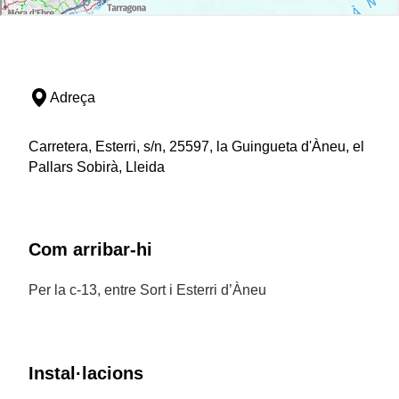
Adreça
Carretera, Esterri, s/n, 25597, la Guingueta d'Àneu, el
Pallars Sobirà, Lleida
Com arribar-hi
Per la c-13, entre Sort i Esterri d’Àneu
Instal·lacions