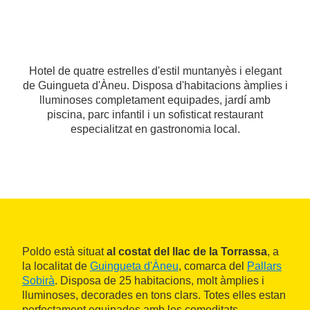
Hotel de quatre estrelles d'estil muntanyès i elegant
de Guingueta d'Àneu. Disposa d'habitacions àmplies i
lluminoses completament equipades, jardí amb
piscina, parc infantil i un sofisticat restaurant
especialitzat en gastronomia local.
Poldo està situat
al costat del llac de la Torrassa
, a
la localitat de
Guingueta d'Àneu
, comarca del
Pallars
Sobirà
. Disposa de 25 habitacions, molt àmplies i
lluminoses, decorades en tons clars. Totes elles estan
perfectament equipades amb les comoditats