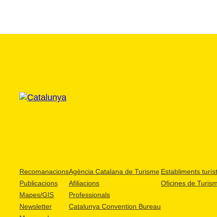
Recomanacions
Agència Catalana de Turisme
Establiments turíst
Publicacions
Afiliacions
Oficines de Turis
Mapes/GIS
Professionals
Newsletter
Catalunya Convention Bureau