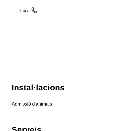
Trucar
Instal·lacions
Admissió d'animals
Serveis