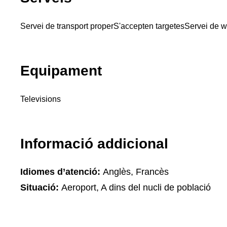
Servei de transport proper
S'accepten targetes
Servei de wi
Equipament
Televisions
Informació addicional
Idiomes d’atenció:
Anglès, Francès
Situació:
Aeroport, A dins del nucli de població