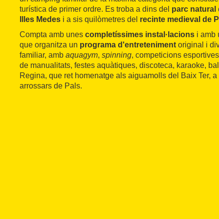
turística de primer ordre. Es troba a dins del
parc natural 
Illes Medes
i a sis quilòmetres del
recinte medieval de P
Compta amb unes
completíssimes instal·lacions
i amb
que organitza un
programa d'entreteniment
original i di
familiar, amb
aquagym
,
spinning
, competicions esportives,
de manualitats, festes aquàtiques, discoteca, karaoke, bal
Regina, que ret homenatge als aiguamolls del Baix Ter, a 
arrossars de Pals.