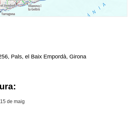
56, Pals, el Baix Empordà, Girona
ura:
 15 de maig