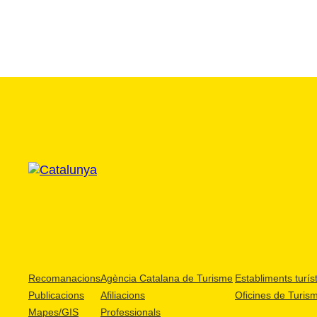
Recomanacions
Agència Catalana de Turisme
Establiments turíst
Publicacions
Afiliacions
Oficines de Turis
Mapes/GIS
Professionals