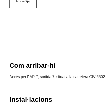
Trucar
Com arribar-hi
Accés per l' AP-7, sortida 7, situat a la carretera GIV-6502.
Instal·lacions