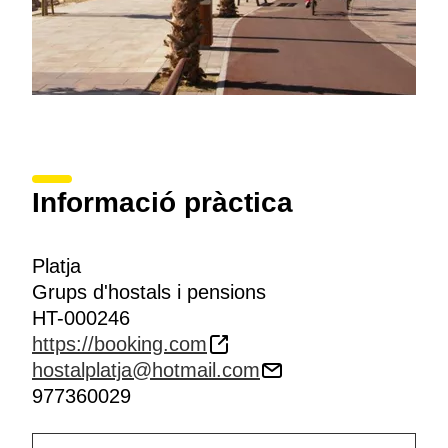
Informació pràctica
Platja
Grups d'hostals i pensions
HT-000246
https://booking.com
hostalplatja@hotmail.com
977360029