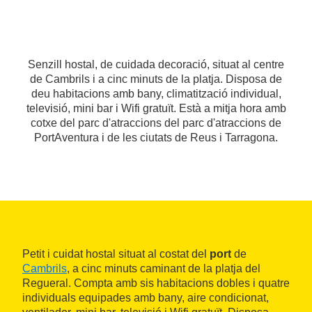
Senzill hostal, de cuidada decoració, situat al centre
de Cambrils i a cinc minuts de la platja. Disposa de
deu habitacions amb bany, climatització individual,
televisió, mini bar i Wifi gratuït. Està a mitja hora amb
cotxe del parc d'atraccions del parc d'atraccions de
PortAventura i de les ciutats de Reus i Tarragona.
Petit i cuidat hostal situat al costat del
port
de
Cambrils
, a cinc minuts caminant de la platja del
Regueral. Compta amb sis habitacions dobles i quatre
individuals equipades amb bany, aire condicionat,