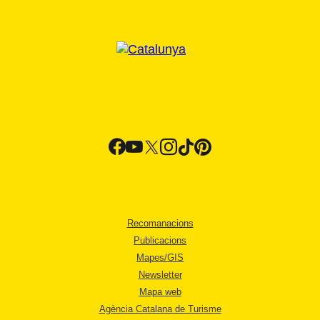
Recomanacions
Publicacions
Mapes/GIS
Newsletter
Mapa web
Agència Catalana de Turisme