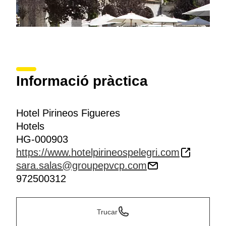
Informació pràctica
Hotel Pirineos Figueres
Hotels
HG-000903
https://www.hotelpirineospelegri.com
sara.salas@groupepvcp.com
972500312
Trucar