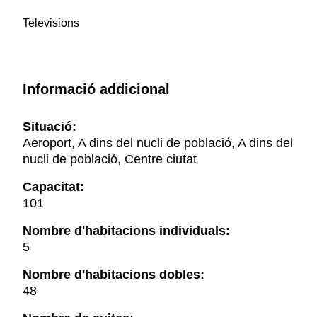
Televisions
Informació addicional
Situació:
Aeroport, A dins del nucli de població, A dins del
nucli de població, Centre ciutat
Capacitat:
101
Nombre d'habitacions individuals:
5
Nombre d'habitacions dobles:
48