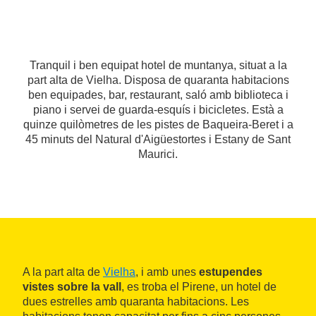
Tranquil i ben equipat hotel de muntanya, situat a la
part alta de Vielha. Disposa de quaranta habitacions
ben equipades, bar, restaurant, saló amb biblioteca i
piano i servei de guarda-esquís i bicicletes. Està a
quinze quilòmetres de les pistes de Baqueira-Beret i a
45 minuts del Natural d'Aigüestortes i Estany de Sant
Maurici.
A la part alta de
Vielha
, i amb unes
estupendes
vistes sobre la vall
, es troba el Pirene, un hotel de
dues estrelles amb quaranta habitacions. Les