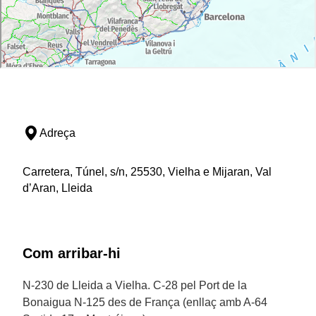
Adreça
Carretera, Túnel, s/n, 25530, Vielha e Mijaran, Val
d’Aran, Lleida
Com arribar-hi
N-230 de Lleida a Vielha. C-28 pel Port de la
Bonaigua N-125 des de França (enllaç amb A-64