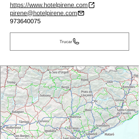
https://www.hotelpirene.com
pirene@hotelpirene.com
973640075
Trucar