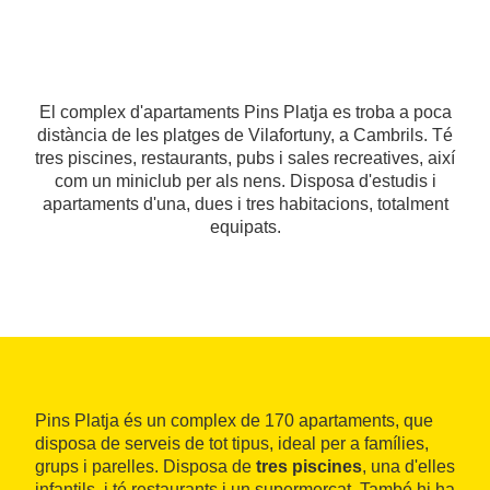
El complex d'apartaments Pins Platja es troba a poca
distància de les platges de Vilafortuny, a Cambrils. Té
tres piscines, restaurants, pubs i sales recreatives, així
com un miniclub per als nens. Disposa d'estudis i
apartaments d'una, dues i tres habitacions, totalment
equipats.
Pins Platja és un complex de 170 apartaments, que
disposa de serveis de tot tipus, ideal per a famílies,
grups i parelles. Disposa de
tres piscines
, una d'elles
infantils, i té restaurants i un supermercat. També hi ha