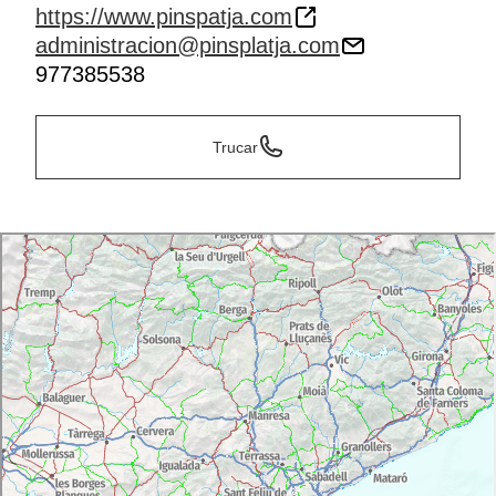
https://www.pinspatja.com
administracion@pinsplatja.com
977385538
Trucar