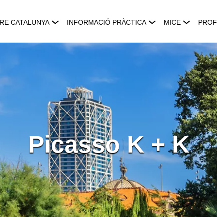
RE CATALUNYA
INFORMACIÓ PRÀCTICA
MICE
PROF
Picasso K + K