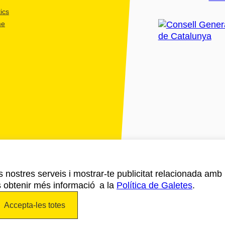
ics
me
ls nostres serveis i mostrar-te publicitat relacionada amb
s obtenir més informació a la
Política de Galetes
.
Accepta-les totes