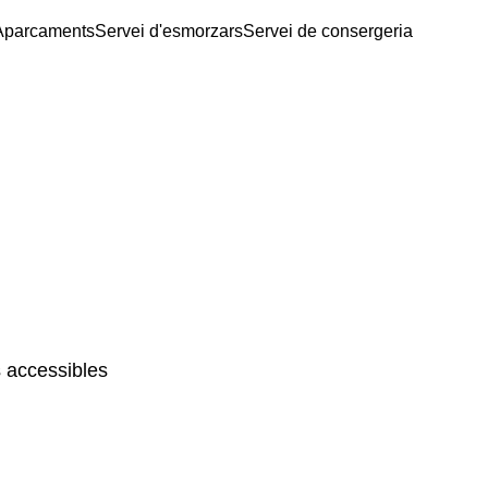
Aparcaments
Servei d'esmorzars
Servei de consergeria
 accessibles