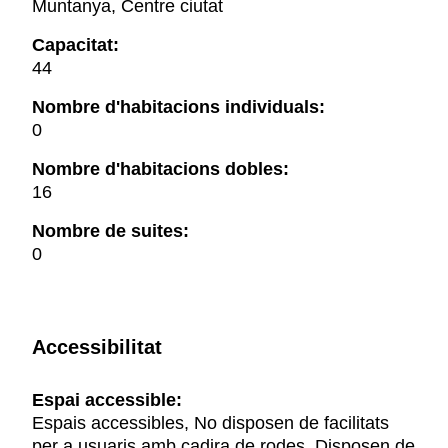
Muntanya, Centre ciutat
Capacitat:
44
Nombre d'habitacions individuals:
0
Nombre d'habitacions dobles:
16
Nombre de suites:
0
Accessibilitat
Espai accessible:
Espais accessibles, No disposen de facilitats
per a usuaris amb cadira de rodes, Disposen de