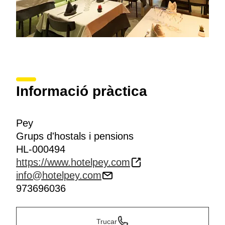
Informació pràctica
Pey
Grups d'hostals i pensions
HL-000494
https://www.hotelpey.com
info@hotelpey.com
973696036
Trucar