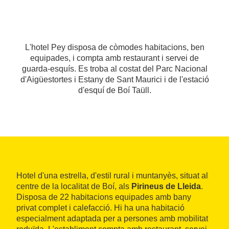
L'hotel Pey disposa de còmodes habitacions, ben
equipades, i compta amb restaurant i servei de
guarda-esquís. Es troba al costat del Parc Nacional
d'Aigüestortes i Estany de Sant Maurici i de l'estació
d'esquí de Boí Taüll.
Hotel d'una estrella, d'estil rural i muntanyès, situat al
centre de la localitat de Boí, als
Pirineus de Lleida
.
Disposa de 22 habitacions equipades amb bany
privat complet i calefacció. Hi ha una habitació
especialment adaptada per a persones amb mobilitat