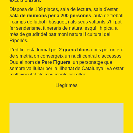
excursionistes.
Disposa de 189 places, sala de lectura, sala d'estar,
sala de reunions per a 200 persones
, aula de treball
i camps de futbol i bàsquet, i als seus voltants s'hi pot
fer senderisme, itineraris de natura, esquí i hípica, a
més de gaudir del patrimoni natural i cultural del
Ripollès.
L'edifici està format per
2 grans blocs
units per un eix
de simetria on convergeix un nucli central d'accessos.
Duu el nom de
Pere Figuera
, un personatge que
sempre va lluitar per la llibertat de Catalunya i va estar
molt vinculat als moviments escoltes.
Llegir més