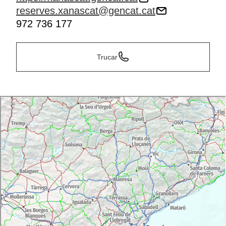
reserves.xanascat@gencat.cat
972 736 177
Trucar