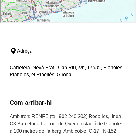
Adreça
Carretera, Nevà Prat - Cap Riu, s/n, 17535, Planoles,
Planoles, el Ripollès, Girona
Com arribar-hi
Amb tren: RENFE (tel. 902 240 202) Rodalies, línea
C3 Barcelona-La Tour de Querol estació de Planoles
a 100 metres de l'alberg. Amb cotxe: C-17 i N-152,