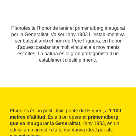
Planoles té l'honor de tenir el primer alberg inaugurat
per la Generalitat. Va ser l'any 1983 i l'establiment va
ser batejat amb el nom de Pere Figuera, en honor
d'aquest catalanista molt vinculat als moviments
escoltes. La natura és la gran protagonista d'un
establiment d'estil pirinenc.
Planoles és un petit i típic poble del Pirineu, a
1.100
metres d'altitud
. És allí on opera
el primer alberg
que va inaugurar la Generalitat
, l'any 1983, en un
edifici amb un estil d'alta muntanya ideal per als