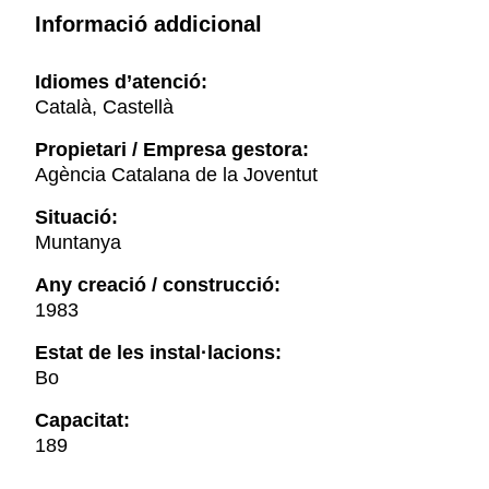
Informació addicional
Idiomes d’atenció:
Català, Castellà
Propietari / Empresa gestora:
Agència Catalana de la Joventut
Situació:
Muntanya
Any creació / construcció:
1983
Estat de les instal·lacions:
Bo
Capacitat:
189