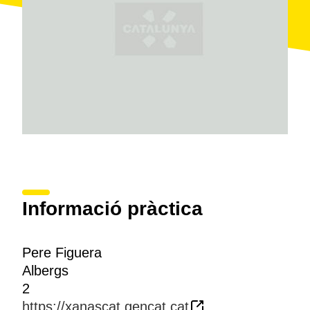
Informació pràctica
Pere Figuera
Albergs
2
https://xanascat.gencat.cat