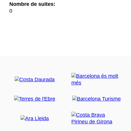
Nombre de suites:
0