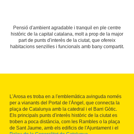
Pensió d'ambient agradable i tranquil en ple centre
històric de la capital catalana, molt a prop de la major
part de punts d'interès de la ciutat, que ofereix
habitacions senzilles i funcionals amb bany compartit.
L'Arosa es troba en a l'emblemàtica avinguda només
per a vianants del Portal de l'Àngel, que connecta la
plaça de Catalunya amb la catedral i el Barri Gòtic.
Els principals punts d'interès històric de la ciutat es
troben a poca distància, com les Rambles o la plaça
de Sant Jaume, amb els edificis de l'Ajuntament i el