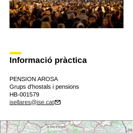
Informació pràctica
PENSION AROSA
Grups d'hostals i pensions
HB-001579
isellares@ise.cat