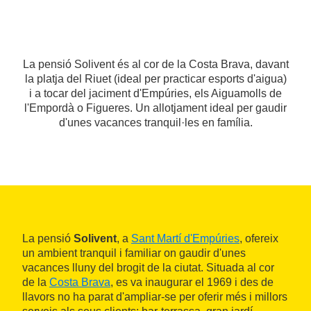
La pensió Solivent és al cor de la Costa Brava, davant
la platja del Riuet (ideal per practicar esports d'aigua)
i a tocar del jaciment d'Empúries, els Aiguamolls de
l'Empordà o Figueres. Un allotjament ideal per gaudir
d'unes vacances tranquil·les en família.
La pensió
Solivent
, a
Sant Martí d'Empúries
, ofereix
un ambient tranquil i familiar on gaudir d'unes
vacances lluny del brogit de la ciutat. Situada al cor
de la
Costa Brava
, es va inaugurar el 1969 i des de
llavors no ha parat d'ampliar-se per oferir més i millors