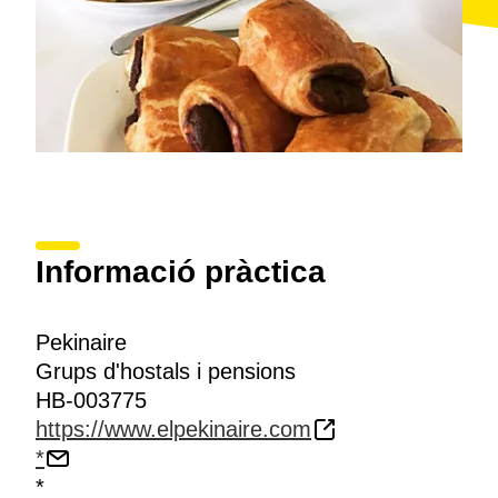
Informació pràctica
Pekinaire
Grups d'hostals i pensions
HB-003775
https://www.elpekinaire.com
*
*