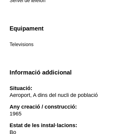
Servei de telèfon
Equipament
Televisions
Informació addicional
Situació:
Aeroport, A dins del nucli de població
Any creació / construcció:
1965
Estat de les instal·lacions:
Bo