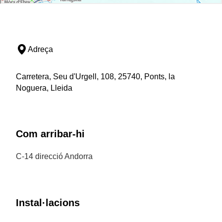
Adreça
Carretera, Seu d'Urgell, 108, 25740, Ponts, la
Noguera, Lleida
Com arribar-hi
C-14 direcció Andorra
Instal·lacions