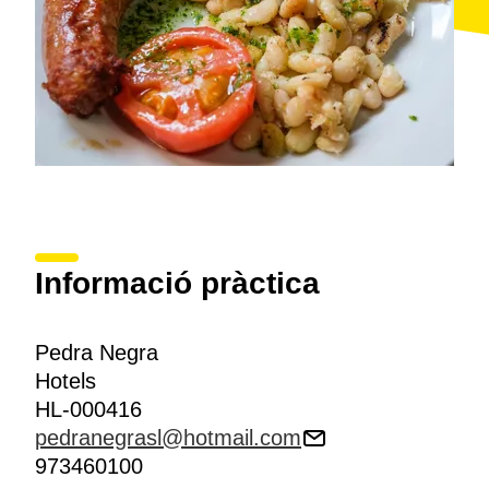
Informació pràctica
Pedra Negra
Hotels
HL-000416
pedranegrasl@hotmail.com
973460100