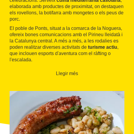
celebracions. Serveix
cuina mediterrània casolana
,
elaborada amb productes de proximitat, on destaquen
els rovellons, la botifarra amb mongetes o els peus de
porc.
El poble de Ponts, situat a la comarca de la Noguera,
ofereix bones comunicacions amb el Pirineu lleidatà i
la Catalunya central. A més a més, a les rodalies es
poden realitzar diverses activitats de
turisme actiu
,
que inclouen esports d'aventura com el ràfting o
l'escalada.
Llegir més