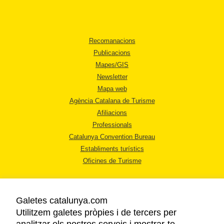
Recomanacions
Publicacions
Mapes/GIS
Newsletter
Mapa web
Agència Catalana de Turisme
Afiliacions
Professionals
Catalunya Convention Bureau
Establiments turístics
Oficines de Turisme
Galetes catalunya.com
Utilitzem galetes pròpies i de tercers per