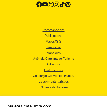
Recomanacions
Publicacions
Mapes/GIS
Newsletter
Mapa web
Agència Catalana de Turisme
Afiliacions
Professionals
Catalunya Convention Bureau
Establiments turístics
Oficines de Turisme
Galetes catalunya.com