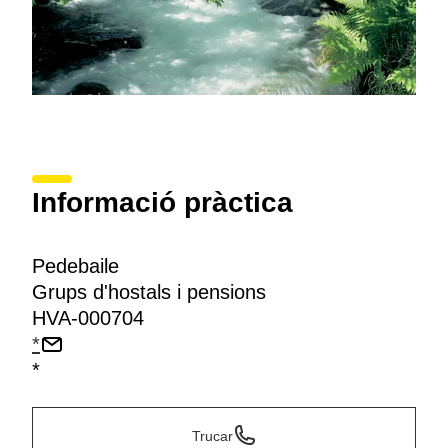
Informació pràctica
Pedebaile
Grups d'hostals i pensions
HVA-000704
*
*
Trucar