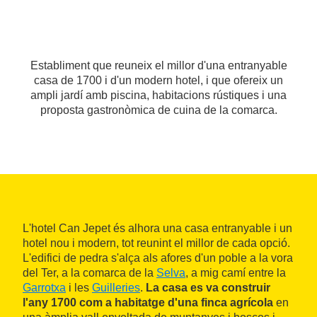
Establiment que reuneix el millor d'una entranyable
casa de 1700 i d'un modern hotel, i que ofereix un
ampli jardí amb piscina, habitacions rústiques i una
proposta gastronòmica de cuina de la comarca.
L'hotel Can Jepet és alhora una casa entranyable i un
hotel nou i modern, tot reunint el millor de cada opció.
L'edifici de pedra s'alça als afores d'un poble a la vora
del Ter, a la comarca de la
Selva
, a mig camí entre la
Garrotxa
i les
Guilleries
.
La casa es va construir
l'any 1700 com a habitatge d'una finca agrícola
en