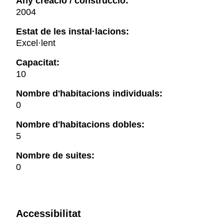
Any creació / construcció:
2004
Estat de les instal·lacions:
Excel·lent
Capacitat:
10
Nombre d'habitacions individuals:
0
Nombre d'habitacions dobles:
5
Nombre de suites:
0
Accessibilitat