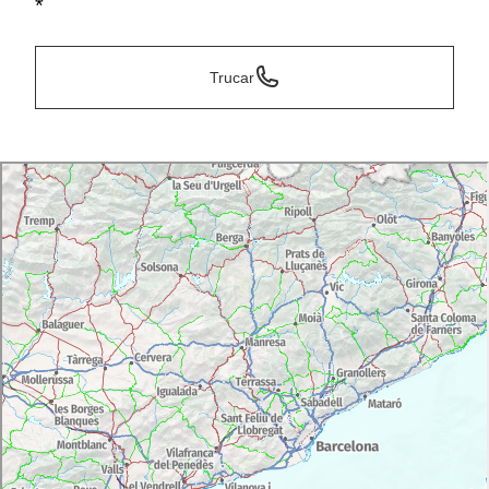
*
Trucar